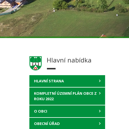
Hlavní nabídka
HLAVNÍ STRANA
KOMPLETNÍ ÚZEMNÍ PLÁN OBCE Z
ROKU 2022
O OBCI
OBECNÍ ÚŘAD