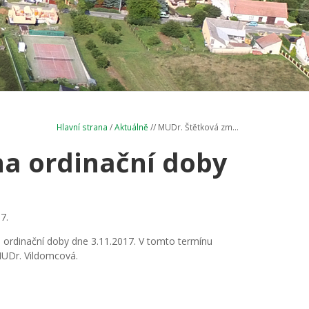
Hlavní strana
/
Aktuálně
// MUDr. Štětková zm...
a ordinační doby
7.
ordinační doby dne 3.11.2017. V tomto termínu
MUDr. Vildomcová.