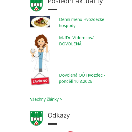
Poslední aktuality
Denní menu Hvozdecké
hospody
MUDr. Vildomcová -
DOVOLENÁ
Dovolená OÚ Hvozdec -
pondělí 10.8.2026
Všechny články >
Odkazy