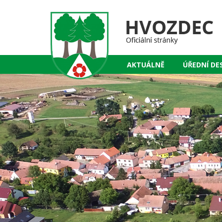
AKTUÁLNĚ
ÚŘEDNÍ DE