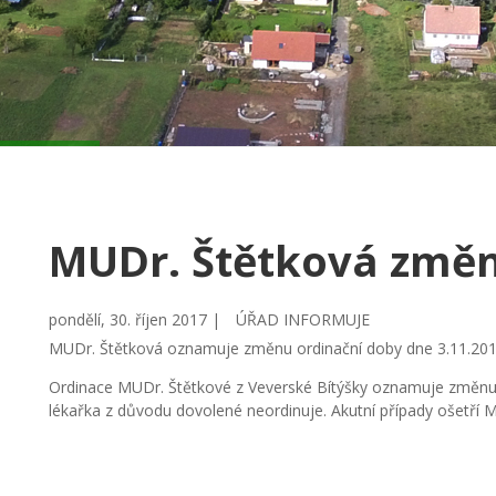
MUDr. Štětková změn
pondělí, 30. říjen 2017 |
ÚŘAD INFORMUJE
MUDr. Štětková oznamuje změnu ordinační doby dne 3.11.201
Ordinace MUDr. Štětkové z Veverské Bítýšky oznamuje změnu 
lékařka z důvodu dovolené neordinuje. Akutní případy ošetří 