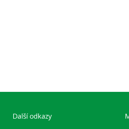
Další odkazy