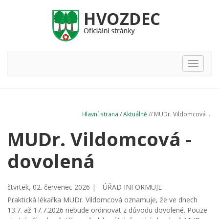
Hlavní
nabídka
Hlavní strana
/
Aktuálně
// MUDr. Vildomcová ...
MUDr. Vildomcová -
dovolená
čtvrtek, 02. červenec 2026 |
ÚŘAD INFORMUJE
Praktická lékařka MUDr. Vildomcová oznamuje, že ve dnech
13.7. až 17.7.2026 nebude ordinovat z důvodu dovolené. Pouze