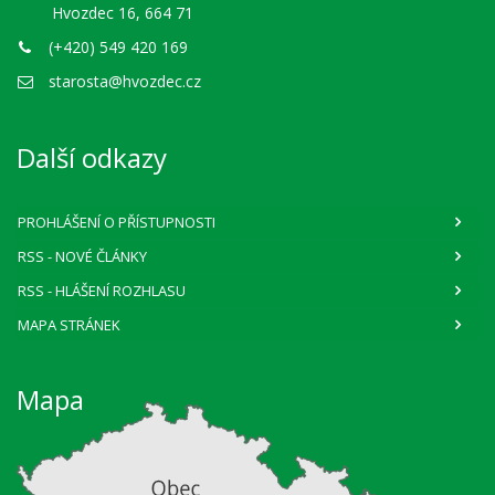
Hvozdec 16, 664 71
(+420) 549 420 169
starosta@hvozdec.cz
Další odkazy
PROHLÁŠENÍ O PŘÍSTUPNOSTI
RSS
- NOVÉ ČLÁNKY
RSS
- HLÁŠENÍ ROZHLASU
MAPA STRÁNEK
Mapa