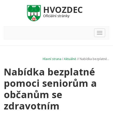
Hlavní
nabídka
Hlavní strana
/
Aktuálně
// Nabídka bezplatné...
Nabídka bezplatné
pomoci seniorům a
občanům se
zdravotním