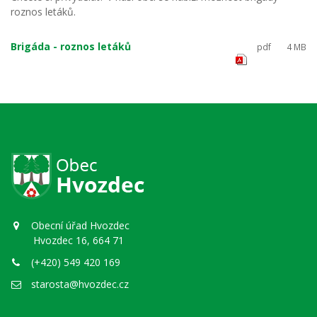
roznos letáků.
Brigáda - roznos letáků
pdf
4 MB
Obecní úřad Hvozdec
Hvozdec 16, 664 71
(+420) 549 420 169
starosta@hvozdec.cz