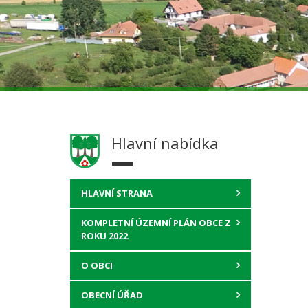
Hlavní nabídka
HLAVNÍ STRANA
KOMPLETNÍ ÚZEMNÍ PLÁN OBCE Z
ROKU 2022
O OBCI
OBECNÍ ÚŘAD