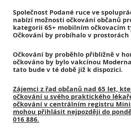
Společnost Podané ruce ve spoluprác
nabízí možnosti očkování občanů pr
kategorii 65+ mobilním očkovacím t
Očkování by probíhalo v prostorách
Očkování by proběhlo přibližně v ho
očkováno by bylo vakcínou Moderna 
tato bude v té době již k dispozici.
Zájemci z řad občanů nad 65 let, kte
očkování u svého praktického lékaře
očkování v centrálním registru Mini
mohou přihlásit nejpozději do pondě
016 886.