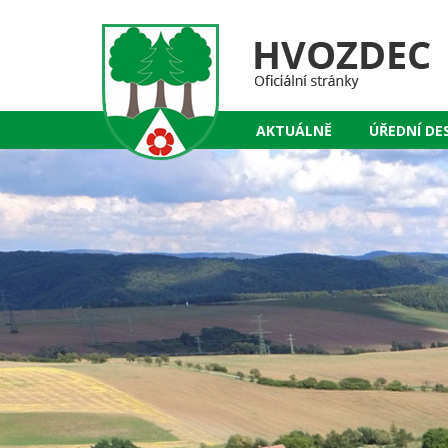
AKTUÁLNĚ
ÚŘEDNÍ DE