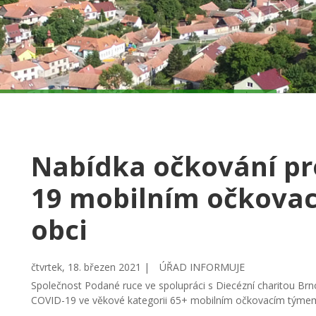
Nabídka očkování pr
19 mobilním očkova
obci
čtvrtek, 18. březen 2021 |
ÚŘAD INFORMUJE
Společnost Podané ruce ve spolupráci s Diecézní charitou Br
COVID-19 ve věkové kategorii 65+ mobilním očkovacím týmem