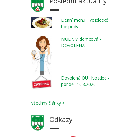
Poslední aktuality
Denní menu Hvozdecké
hospody
MUDr. Vildomcová -
DOVOLENÁ
Dovolená OÚ Hvozdec -
pondělí 10.8.2026
Všechny články >
Odkazy