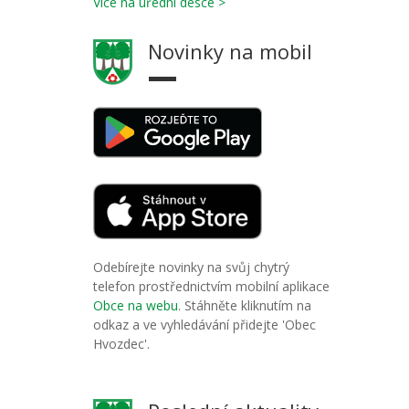
Více na úřední desce >
Novinky na mobil
Odebírejte novinky na svůj chytrý
telefon prostřednictvím mobilní aplikace
Obce na webu
. Stáhněte kliknutím na
odkaz a ve vyhledávání přidejte 'Obec
Hvozdec'.