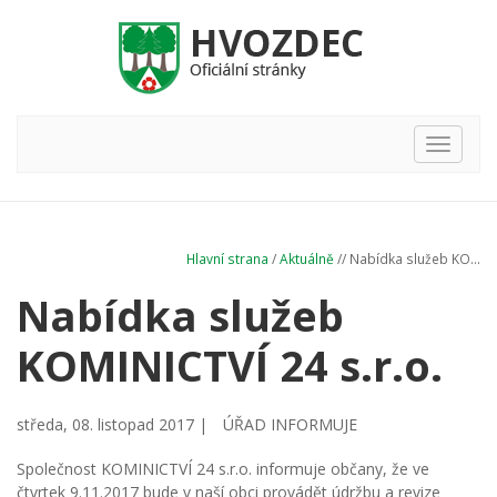
Hlavní
nabídka
Hlavní strana
/
Aktuálně
// Nabídka služeb KO...
Nabídka služeb
KOMINICTVÍ 24 s.r.o.
středa, 08. listopad 2017 |
ÚŘAD INFORMUJE
Společnost KOMINICTVÍ 24 s.r.o. informuje občany, že ve
čtvrtek 9.11.2017 bude v naší obci provádět údržbu a revize