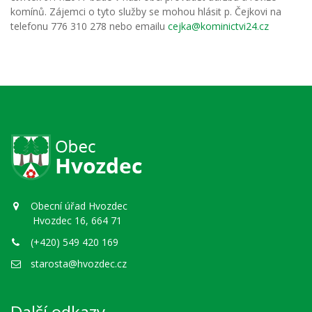
komínů. Zájemci o tyto služby se mohou hlásit p. Čejkovi na
telefonu 776 310 278 nebo emailu
cejka@kominictvi24.cz
Obecní úřad Hvozdec
Hvozdec 16, 664 71
(+420) 549 420 169
starosta@hvozdec.cz
Další odkazy