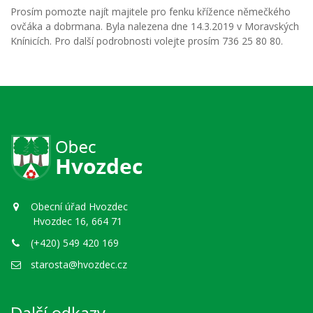
Prosím pomozte najít majitele pro fenku křížence němečkého
ovčáka a dobrmana. Byla nalezena dne 14.3.2019 v Moravských
Knínicích. Pro další podrobnosti volejte prosím 736 25 80 80.
Obecní úřad Hvozdec
Hvozdec 16, 664 71
(+420) 549 420 169
starosta@hvozdec.cz
Další odkazy