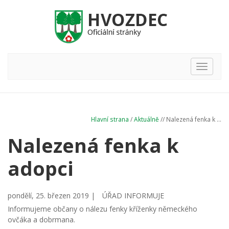
Hlavní
nabídka
Hlavní strana
/
Aktuálně
// Nalezená fenka k ...
Nalezená fenka k
adopci
pondělí, 25. březen 2019 |
ÚŘAD INFORMUJE
Informujeme občany o nálezu fenky kříženky německého
ovčáka a dobrmana.