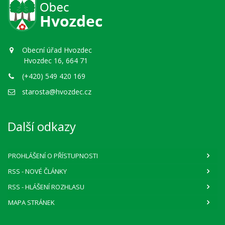
Obecní úřad Hvozdec
Hvozdec 16, 664 71
(+420) 549 420 169
starosta@hvozdec.cz
Další odkazy
PROHLÁŠENÍ O PŘÍSTUPNOSTI
RSS
- NOVÉ ČLÁNKY
RSS
- HLÁŠENÍ ROZHLASU
MAPA STRÁNEK