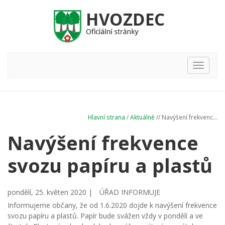
Hlavní
nabídka
Hlavní strana
/
Aktuálně
// Navýšení frekvenc...
Navýšení frekvence
svozu papíru a plastů
pondělí, 25. květen 2020 |
ÚŘAD INFORMUJE
Informujeme občany, že od 1.6.2020 dojde k navýšení frekvence
svozu papíru a plastů. Papír bude svážen vždy v pondělí a ve