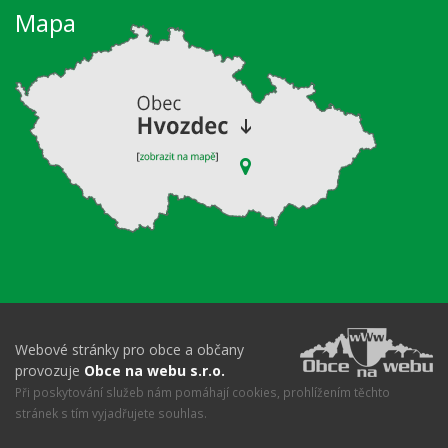
Mapa
Webové stránky pro obce a občany
provozuje
Obce na webu s.r.o.
Při poskytování služeb nám pomáhají cookies, prohlížením těchto
stránek s tím vyjadřujete souhlas.