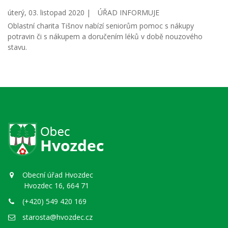
úterý, 03. listopad 2020 |
ÚŘAD INFORMUJE
Oblastní charita Tišnov nabízí seniorům pomoc s nákupy
potravin či s nákupem a doručením léků v době nouzového
stavu.
Obecní úřad Hvozdec
Hvozdec 16, 664 71
(+420) 549 420 169
starosta@hvozdec.cz