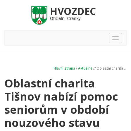
Hlavní
nabídka
Hlavní strana
/
Aktuálně
// Oblastní charita ...
Oblastní charita
Tišnov nabízí pomoc
seniorům v období
nouzového stavu