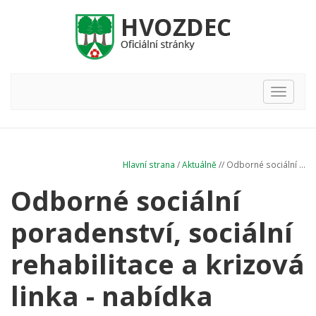
Hlavní
nabídka
Hlavní strana
/
Aktuálně
// Odborné sociální ...
Odborné sociální
poradenství, sociální
rehabilitace a krizová
linka - nabídka