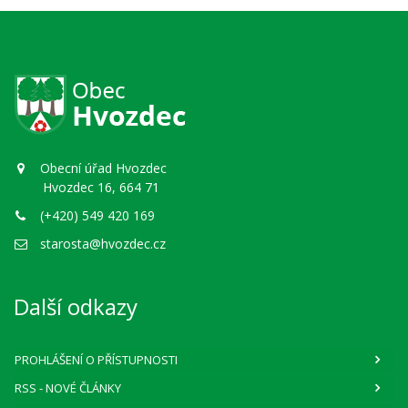
Obecní úřad Hvozdec
Hvozdec 16, 664 71
(+420) 549 420 169
starosta@hvozdec.cz
Další odkazy
PROHLÁŠENÍ O PŘÍSTUPNOSTI
RSS
- NOVÉ ČLÁNKY