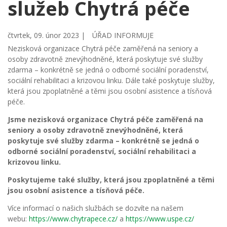
služeb Chytrá péče
čtvrtek, 09. únor 2023 |
ÚŘAD INFORMUJE
Nezisková organizace Chytrá péče zaměřená na seniory a
osoby zdravotně znevýhodněné, která poskytuje své služby
zdarma – konkrétně se jedná o odborné sociální poradenství,
sociální rehabilitaci a krizovou linku. Dále také poskytuje služby,
která jsou zpoplatněné a těmi jsou osobní asistence a tísňová
péče.
Jsme nezisková organizace Chytrá péče zaměřená na
seniory a osoby zdravotně znevýhodněné, která
poskytuje své služby zdarma – konkrétně se jedná o
odborné sociální poradenství, sociální rehabilitaci a
krizovou linku.
Poskytujeme také služby, která jsou zpoplatněné a těmi
jsou osobní asistence a tísňová péče.
Více informací o našich službách se dozvíte na našem
webu:
https://www.chytrapece.cz/
a
https://www.uspe.cz/