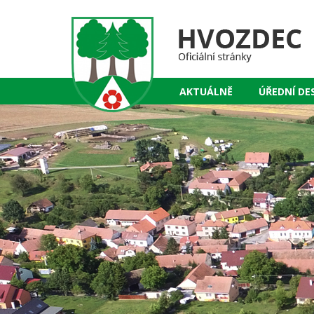
AKTUÁLNĚ
ÚŘEDNÍ DE