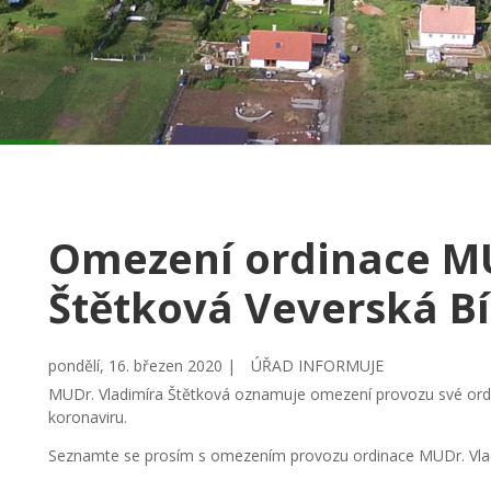
Omezení ordinace M
Štětková Veverská B
pondělí, 16. březen 2020 |
ÚŘAD INFORMUJE
MUDr. Vladimíra Štětková oznamuje omezení provozu své ordin
koronaviru.
Seznamte se prosím s omezením provozu ordinace MUDr. Vladi