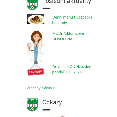
Poslední aktuality
Denní menu Hvozdecké
hospody
MUDr. Vildomcová -
DOVOLENÁ
Dovolená OÚ Hvozdec -
pondělí 10.8.2026
Všechny články >
Odkazy