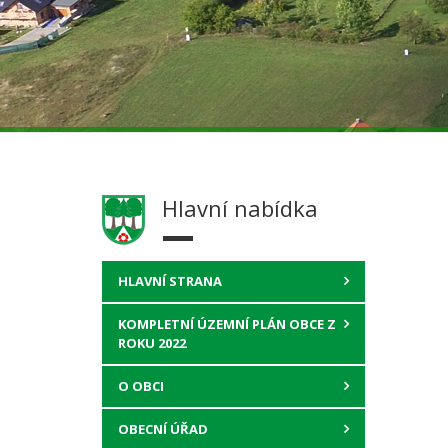
Hlavní nabídka
HLAVNÍ STRANA
KOMPLETNÍ ÚZEMNÍ PLÁN OBCE Z
ROKU 2022
O OBCI
OBECNÍ ÚŘAD