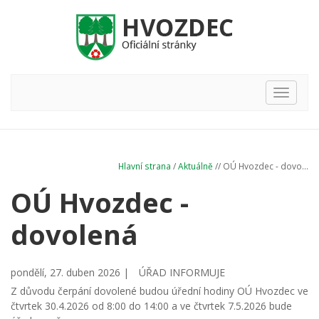
Hlavní
nabídka
Hlavní strana
/
Aktuálně
// OÚ Hvozdec - dovo...
OÚ Hvozdec -
dovolená
pondělí, 27. duben 2026 |
ÚŘAD INFORMUJE
Z důvodu čerpání dovolené budou úřední hodiny OÚ Hvozdec ve
čtvrtek 30.4.2026 od 8:00 do 14:00 a ve čtvrtek 7.5.2026 bude