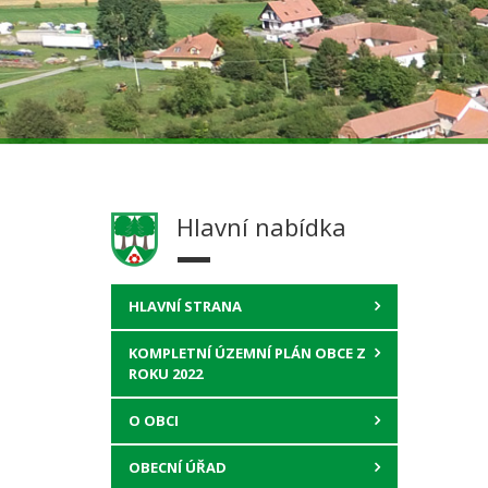
Hlavní nabídka
HLAVNÍ STRANA
KOMPLETNÍ ÚZEMNÍ PLÁN OBCE Z
ROKU 2022
O OBCI
OBECNÍ ÚŘAD