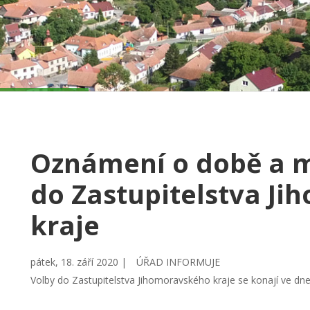
Oznámení o době a m
do Zastupitelstva J
kraje
pátek, 18. září 2020 |
ÚŘAD INFORMUJE
Volby do Zastupitelstva Jihomoravského kraje se konají ve dne