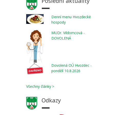
Poslední aktuality
Denní menu Hvozdecké
hospody
MUDr. Vildomcová -
DOVOLENÁ
Dovolená OÚ Hvozdec -
pondělí 10.8.2026
Všechny články >
Odkazy