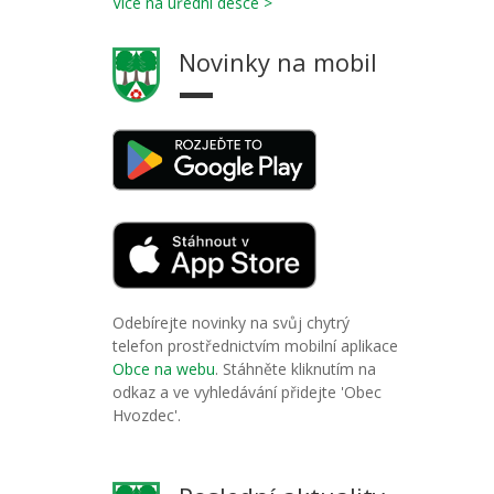
Více na úřední desce >
Novinky na mobil
Odebírejte novinky na svůj chytrý
telefon prostřednictvím mobilní aplikace
Obce na webu
. Stáhněte kliknutím na
odkaz a ve vyhledávání přidejte 'Obec
Hvozdec'.