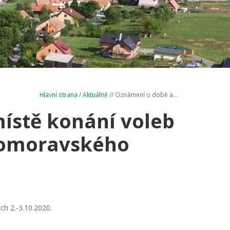
Hlavní strana
/
Aktuálně
// Oznámení o době a...
ístě konání voleb
ihomoravského
ch 2.-3.10.2020.