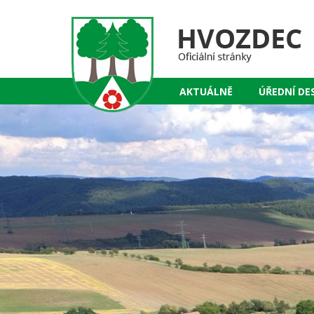
AKTUÁLNĚ
ÚŘEDNÍ DE