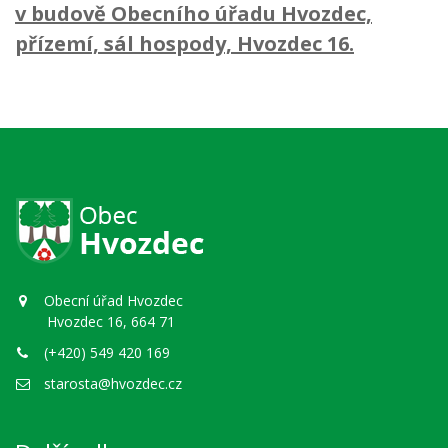
v budově Obecního úřadu Hvozdec,
přízemí, sál hospody, Hvozdec 16.
Obecní úřad Hvozdec
Hvozdec 16, 664 71
(+420) 549 420 169
starosta@hvozdec.cz