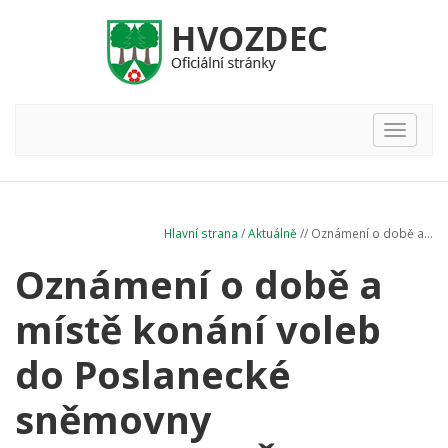
Hlavní
nabídka
Hlavní strana
/
Aktuálně
// Oznámení o době a...
Oznámení o době a
místě konání voleb
do Poslanecké
sněmovny