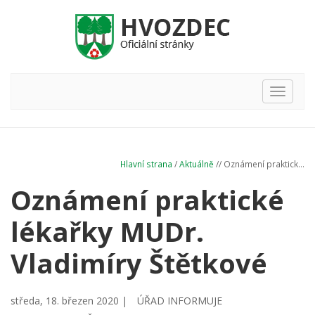
Hlavní
nabídka
Hlavní strana
/
Aktuálně
// Oznámení praktick...
Oznámení praktické
lékařky MUDr.
Vladimíry Štětkové
středa, 18. březen 2020 |
ÚŘAD INFORMUJE