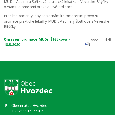
MUDr. Vladimíra Štětková, praktická lékařka z Veverské Bítýšky
oznamuje omezení provozu své ordinace.
Prosíme pacienty, aby se seznámili s omezením provozu
ordinace praktické lékařky MUDr. Vladimíry Štětkové z Veverské
Bítýšky.
Omezení ordinace MUDr. Štětková -
docx
14 kB
18.3.2020
Obecní úřad Hvozdec
Hvozdec 16, 664 71