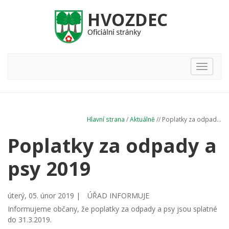
Hlavní
nabídka
Hlavní strana
/
Aktuálně
// Poplatky za odpad...
Poplatky za odpady a
psy 2019
úterý, 05. únor 2019 |
ÚŘAD INFORMUJE
Informujeme občany, že poplatky za odpady a psy jsou splatné
do 31.3.2019.