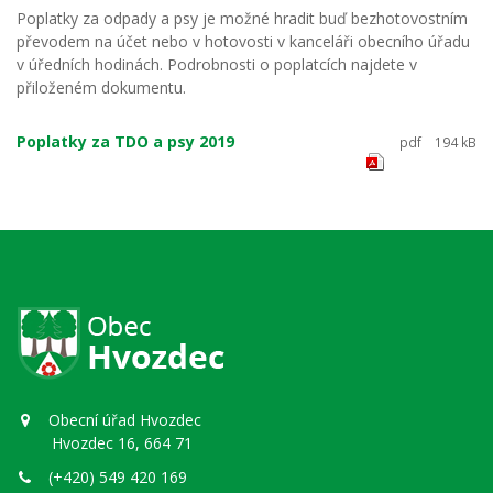
Poplatky za odpady a psy je možné hradit buď bezhotovostním
převodem na účet nebo v hotovosti v kanceláři obecního úřadu
v úředních hodinách. Podrobnosti o poplatcích najdete v
přiloženém dokumentu.
Poplatky za TDO a psy 2019
pdf
194 kB
Obecní úřad Hvozdec
Hvozdec 16, 664 71
(+420) 549 420 169