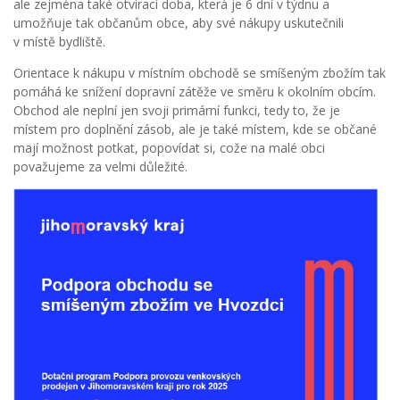
ale zejména také otvírací doba, která je 6 dní v týdnu a
umožňuje tak občanům obce, aby své nákupy uskutečnili
v místě bydliště.
Orientace k nákupu v místním obchodě se smíšeným zbožím tak
pomáhá ke snížení dopravní zátěže ve směru k okolním obcím.
Obchod ale neplní jen svoji primární funkci, tedy to, že je
místem pro doplnění zásob, ale je také místem, kde se občané
mají možnost potkat, popovídat si, cože na malé obci
považujeme za velmi důležité.