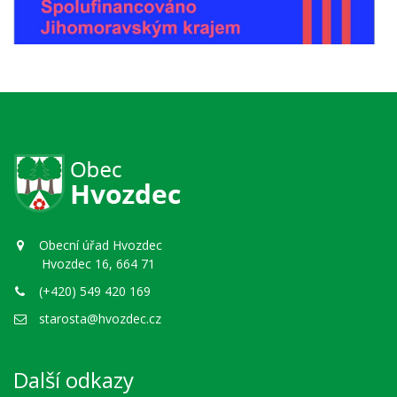
Obecní úřad Hvozdec
Hvozdec 16, 664 71
(+420) 549 420 169
starosta@hvozdec.cz
Další odkazy