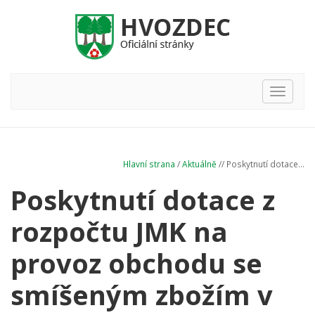
Hlavní
nabídka
Hlavní strana
/
Aktuálně
// Poskytnutí dotace...
Poskytnutí dotace z
rozpočtu JMK na
provoz obchodu se
smíšeným zbožím v