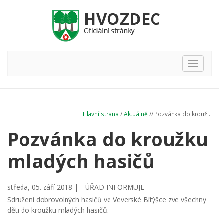
Hlavní
nabídka
Hlavní strana
/
Aktuálně
// Pozvánka do krouž...
Pozvánka do kroužku
mladých hasičů
středa, 05. září 2018 |
ÚŘAD INFORMUJE
Sdružení dobrovolných hasičů ve Veverské Bítýšce zve všechny
děti do kroužku mladých hasičů.