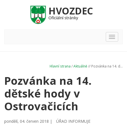
Hlavní
nabídka
Hlavní strana
/
Aktuálně
// Pozvánka na 14. d...
Pozvánka na 14.
dětské hody v
Ostrovačicích
pondělí, 04. červen 2018 |
ÚŘAD INFORMUJE