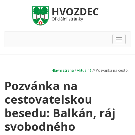
Hlavní
nabídka
Hlavní strana
/
Aktuálně
// Pozvánka na cesto...
Pozvánka na
cestovatelskou
besedu: Balkán, ráj
svobodného