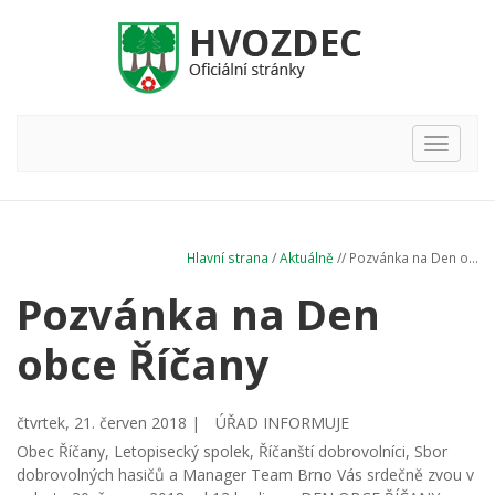
Hlavní
nabídka
Hlavní strana
/
Aktuálně
// Pozvánka na Den o...
Pozvánka na Den
obce Říčany
čtvrtek, 21. červen 2018 |
ÚŘAD INFORMUJE
Obec Říčany, Letopisecký spolek, Říčanští dobrovolníci, Sbor
dobrovolných hasičů a Manager Team Brno Vás srdečně zvou v