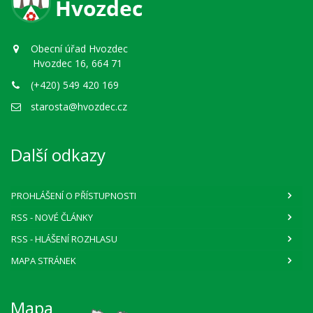
Obecní úřad Hvozdec
Hvozdec 16, 664 71
(+420) 549 420 169
starosta@hvozdec.cz
Další odkazy
PROHLÁŠENÍ O PŘÍSTUPNOSTI
RSS
- NOVÉ ČLÁNKY
RSS
- HLÁŠENÍ ROZHLASU
MAPA STRÁNEK
Mapa