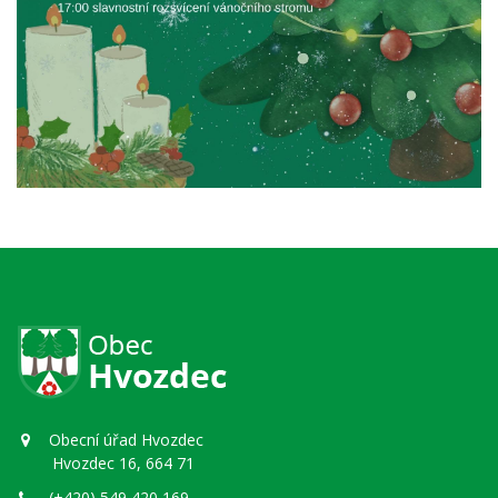
Obecní úřad Hvozdec
Hvozdec 16, 664 71
(+420) 549 420 169