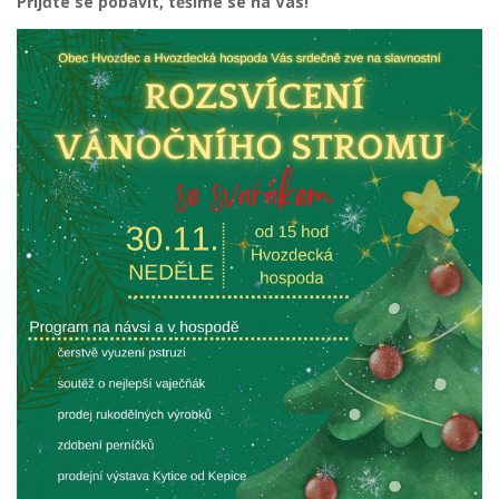
Přijďte se pobavit, těšíme se na Vás!