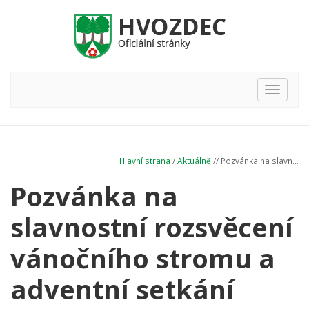
Hlavní
nabídka
Hlavní strana
/
Aktuálně
// Pozvánka na slavn...
Pozvánka na
slavnostní rozsvěcení
vánočního stromu a
adventní setkání