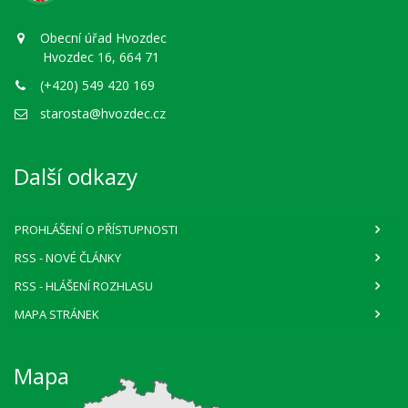
Obecní úřad Hvozdec
Hvozdec 16, 664 71
(+420) 549 420 169
starosta@hvozdec.cz
Další odkazy
PROHLÁŠENÍ O PŘÍSTUPNOSTI
RSS
- NOVÉ ČLÁNKY
RSS
- HLÁŠENÍ ROZHLASU
MAPA STRÁNEK
Mapa