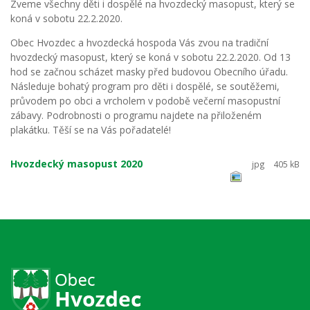
Zveme všechny děti i dospělé na hvozdecký masopust, který se
koná v sobotu 22.2.2020.
Obec Hvozdec a hvozdecká hospoda Vás zvou na tradiční
hvozdecký masopust, který se koná v sobotu 22.2.2020. Od 13
hod se začnou scházet masky před budovou Obecního úřadu.
Následuje bohatý program pro děti i dospělé, se soutěžemi,
průvodem po obci a vrcholem v podobě večerní masopustní
zábavy. Podrobnosti o programu najdete na přiloženém
plakátku. Těší se na Vás pořadatelé!
Hvozdecký masopust 2020
jpg
405 kB