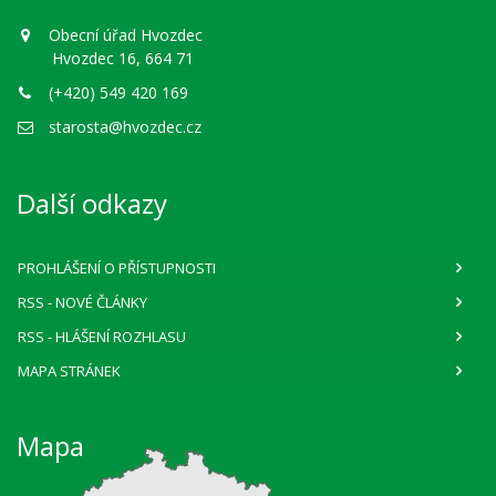
Obecní úřad Hvozdec
Hvozdec 16, 664 71
(+420) 549 420 169
starosta@hvozdec.cz
Další odkazy
PROHLÁŠENÍ O PŘÍSTUPNOSTI
RSS
- NOVÉ ČLÁNKY
RSS
- HLÁŠENÍ ROZHLASU
MAPA STRÁNEK
Mapa