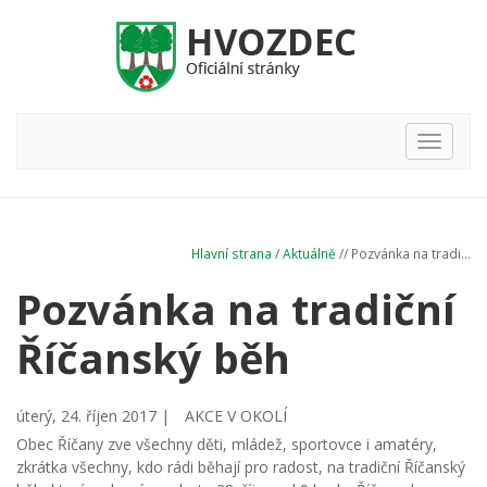
Hlavní
nabídka
Hlavní strana
/
Aktuálně
// Pozvánka na tradi...
Pozvánka na tradiční
Říčanský běh
úterý, 24. říjen 2017 |
AKCE V OKOLÍ
Obec Říčany zve všechny děti, mládež, sportovce i amatéry,
zkrátka všechny, kdo rádi běhají pro radost, na tradiční Říčanský