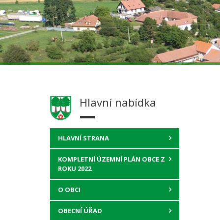
Hlavní nabídka
HLAVNÍ STRANA
KOMPLETNÍ ÚZEMNÍ PLÁN OBCE Z
ROKU 2022
O OBCI
OBECNÍ ÚŘAD