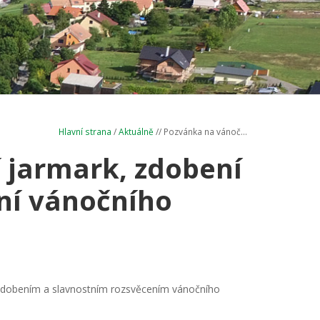
Hlavní strana
/
Aktuálně
// Pozvánka na vánoč...
 jarmark, zdobení
ení vánočního
 zdobením a slavnostním rozsvěcením vánočního