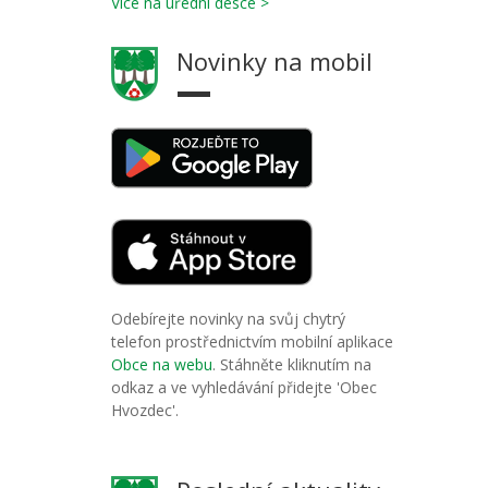
Více na úřední desce >
Novinky na mobil
Odebírejte novinky na svůj chytrý
telefon prostřednictvím mobilní aplikace
Obce na webu
. Stáhněte kliknutím na
odkaz a ve vyhledávání přidejte 'Obec
Hvozdec'.