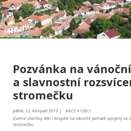
Pozvánka na vánoční
a slavnostní rozsvíc
stromečku
pátek, 22. listopad 2019 |
AKCE V OBCI
Zveme všechny děti i dospělé na vánoční jarmark spojený se
stromečku.