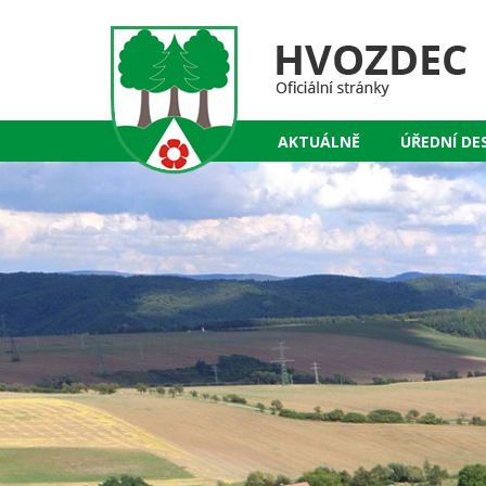
AKTUÁLNĚ
ÚŘEDNÍ DE