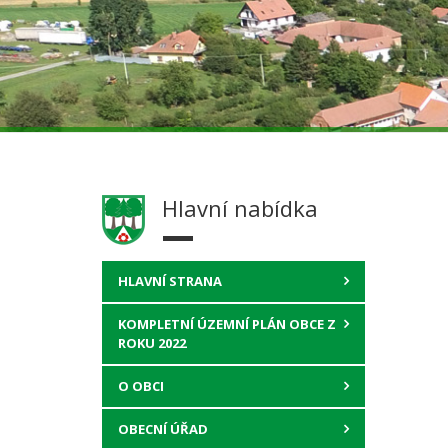
Hlavní nabídka
HLAVNÍ STRANA
KOMPLETNÍ ÚZEMNÍ PLÁN OBCE Z
ROKU 2022
O OBCI
OBECNÍ ÚŘAD