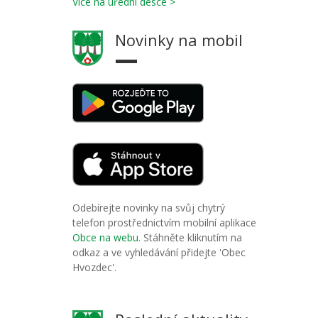
Více na úřední desce >
Novinky na mobil
Odebírejte novinky na svůj chytrý
telefon prostřednictvím mobilní aplikace
Obce na webu
. Stáhněte kliknutím na
odkaz a ve vyhledávání přidejte 'Obec
Hvozdec'.