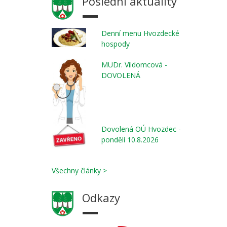
Poslední aktuality
Denní menu Hvozdecké
hospody
MUDr. Vildomcová -
DOVOLENÁ
Dovolená OÚ Hvozdec -
pondělí 10.8.2026
Všechny články >
Odkazy