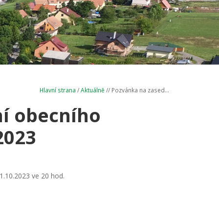
Hlavní strana
/
Aktuálně
// Pozvánka na zased...
í obecního
2023
1.10.2023 ve 20 hod.