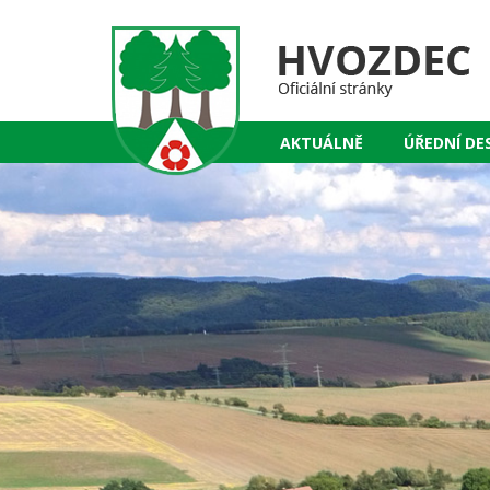
AKTUÁLNĚ
ÚŘEDNÍ DE