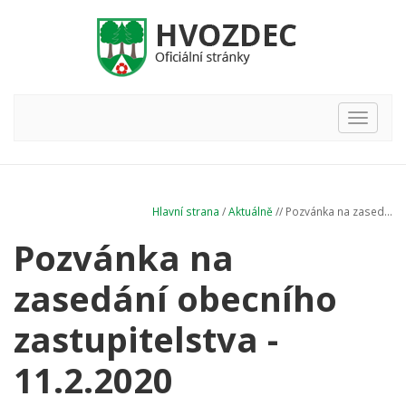
Hlavní
nabídka
Hlavní strana
/
Aktuálně
// Pozvánka na zased...
Pozvánka na
zasedání obecního
zastupitelstva -
11.2.2020