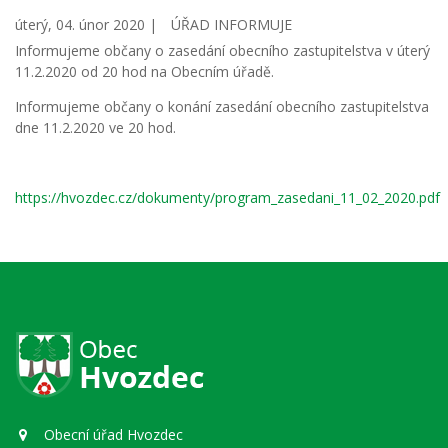
úterý, 04. únor 2020 |
ÚŘAD INFORMUJE
Informujeme občany o zasedání obecního zastupitelstva v úterý
11.2.2020 od 20 hod na Obecním úřadě.
Informujeme občany o konání zasedání obecního zastupitelstva
dne 11.2.2020 ve 20 hod.
https://hvozdec.cz/dokumenty/program_zasedani_11_02_2020.pdf
Obecní úřad Hvozdec