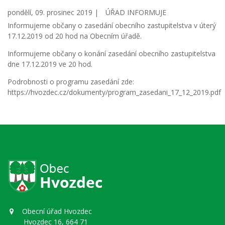
pondělí, 09. prosinec 2019 |
ÚŘAD INFORMUJE
Informujeme občany o zasedání obecního zastupitelstva v úterý
17.12.2019 od 20 hod na Obecním úřadě.
Informujeme občany o konání zasedání obecního zastupitelstva
dne 17.12.2019 ve 20 hod.
Podrobnosti o programu zasedání zde:
https://hvozdec.cz/dokumenty/program_zasedani_17_12_2019.pdf
Obecní úřad Hvozdec
Hvozdec 16, 664 71