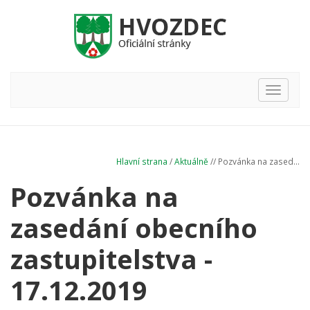
Hlavní
nabídka
Hlavní strana
/
Aktuálně
// Pozvánka na zased...
Pozvánka na
zasedání obecního
zastupitelstva -
17.12.2019