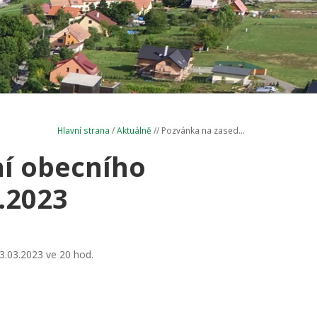
Hlavní strana
/
Aktuálně
// Pozvánka na zased...
í obecního
3.2023
3.03.2023 ve 20 hod.