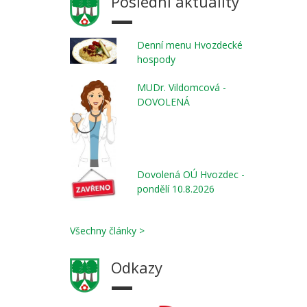
Poslední aktuality
Denní menu Hvozdecké
hospody
MUDr. Vildomcová -
DOVOLENÁ
Dovolená OÚ Hvozdec -
pondělí 10.8.2026
Všechny články >
Odkazy