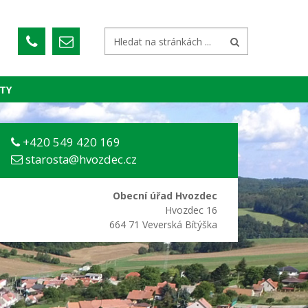
TY
+420 549 420 169
starosta@hvozdec.cz
Obecní úřad Hvozdec
Hvozdec 16
664 71 Veverská Bítýška