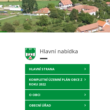
Hlavní nabídka
HLAVNÍ STRANA
KOMPLETNÍ ÚZEMNÍ PLÁN OBCE Z
ROKU 2022
O OBCI
OBECNÍ ÚŘAD