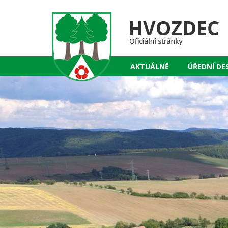
AKTUÁLNĚ
ÚŘEDNÍ DE