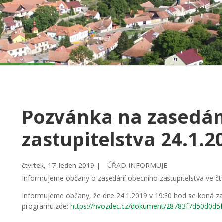
Pozvánka na zasedán
zastupitelstva 24.1.2
čtvrtek, 17. leden 2019 |
ÚŘAD INFORMUJE
Informujeme občany o zasedání obecního zastupitelstva ve čt
Informujeme občany, že dne 24.1.2019 v 19:30 hod se koná za
programu zde:
https://hvozdec.cz/dokument/28783f7d50d0d5