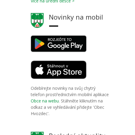
Více na úřední desce >
Novinky na mobil
Odebírejte novinky na svůj chytrý
telefon prostřednictvím mobilní aplikace
Obce na webu
. Stáhněte kliknutím na
odkaz a ve vyhledávání přidejte 'Obec
Hvozdec'.