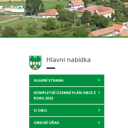
Hlavní nabídka
HLAVNÍ STRANA
KOMPLETNÍ ÚZEMNÍ PLÁN OBCE Z
ROKU 2022
O OBCI
OBECNÍ ÚŘAD