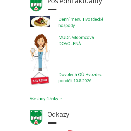
Poslední aktuality
Denní menu Hvozdecké
hospody
MUDr. Vildomcová -
DOVOLENÁ
Dovolená OÚ Hvozdec -
pondělí 10.8.2026
Všechny články >
Odkazy