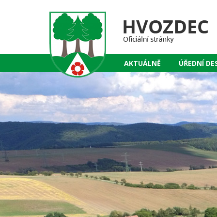
AKTUÁLNĚ
ÚŘEDNÍ DE