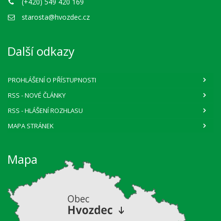
(+420) 549 420 169
starosta@hvozdec.cz
Další odkazy
PROHLÁŠENÍ O PŘÍSTUPNOSTI
RSS
- NOVÉ ČLÁNKY
RSS
- HLÁŠENÍ ROZHLASU
MAPA STRÁNEK
Mapa