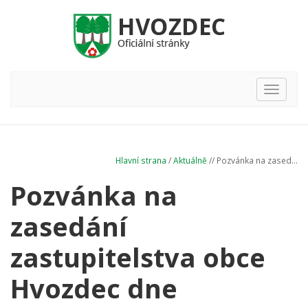
Hlavní
nabídka
Hlavní strana
/
Aktuálně
// Pozvánka na zased...
Pozvánka na
zasedání
zastupitelstva obce
Hvozdec dne