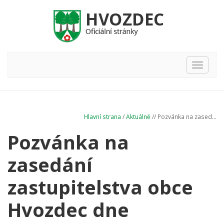
Hlavní
nabídka
Hlavní strana
/
Aktuálně
// Pozvánka na zased...
Pozvánka na
zasedání
zastupitelstva obce
Hvozdec dne