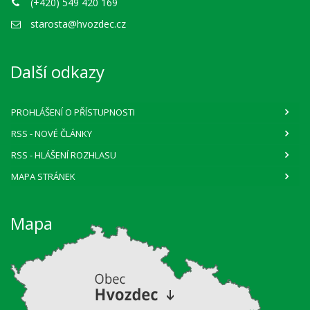
(+420) 549 420 169
starosta@hvozdec.cz
Další odkazy
PROHLÁŠENÍ O PŘÍSTUPNOSTI
RSS
- NOVÉ ČLÁNKY
RSS
- HLÁŠENÍ ROZHLASU
MAPA STRÁNEK
Mapa