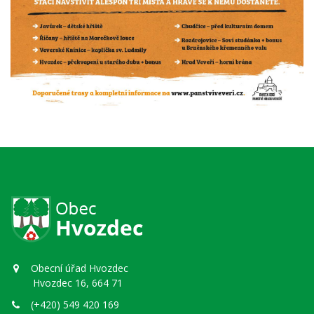
Obecní úřad Hvozdec
Hvozdec 16, 664 71
(+420) 549 420 169