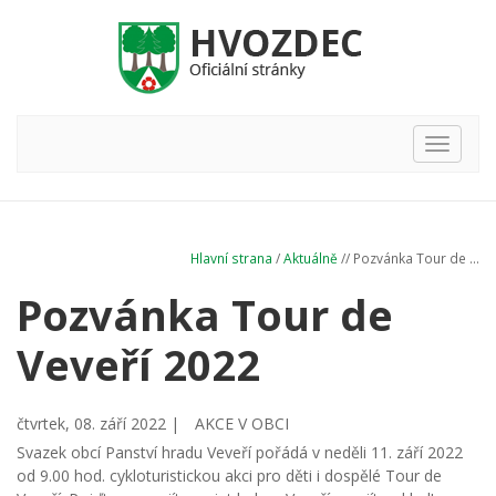
Hlavní
nabídka
Hlavní strana
/
Aktuálně
// Pozvánka Tour de ...
Pozvánka Tour de
Veveří 2022
čtvrtek, 08. září 2022 |
AKCE V OBCI
Svazek obcí Panství hradu Veveří pořádá v neděli 11. září 2022
od 9.00 hod. cykloturistickou akci pro děti i dospělé Tour de