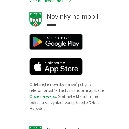
Více na úřední desce >
Novinky na mobil
Odebírejte novinky na svůj chytrý
telefon prostřednictvím mobilní aplikace
Obce na webu
. Stáhněte kliknutím na
odkaz a ve vyhledávání přidejte 'Obec
Hvozdec'.