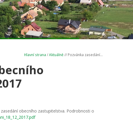
Hlavní strana
/
Aktuálně
// Pozvánka zasedání...
becního
2017
zasedání obecního zastupitelstva. Podrobnosti o
ni_18_12_2017.pdf