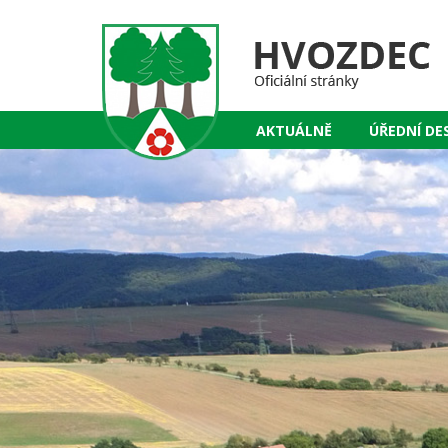
AKTUÁLNĚ
ÚŘEDNÍ DE