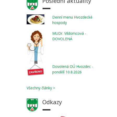
Poslední aktuality
Denní menu Hvozdecké
hospody
MUDr. Vildomcová -
DOVOLENÁ
Dovolená OÚ Hvozdec -
pondělí 10.8.2026
Všechny články >
Odkazy