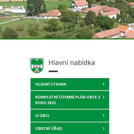
Hlavní nabídka
HLAVNÍ STRANA
KOMPLETNÍ ÚZEMNÍ PLÁN OBCE Z
ROKU 2022
O OBCI
OBECNÍ ÚŘAD