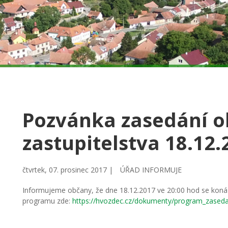
Pozvánka zasedání o
zastupitelstva 18.12.
čtvrtek, 07. prosinec 2017 |
ÚŘAD INFORMUJE
Informujeme občany, že dne 18.12.2017 ve 20:00 hod se koná 
programu zde:
https://hvozdec.cz/dokumenty/program_zaseda