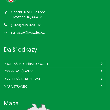
Obecní úřad Hvozdec
Hvozdec 16, 664 71
(+420) 549 420 169
starosta@hvozdec.cz
Další odkazy
PROHLÁŠENÍ O PŘÍSTUPNOSTI
RSS
- NOVÉ ČLÁNKY
RSS
- HLÁŠENÍ ROZHLASU
MAPA STRÁNEK
Mapa