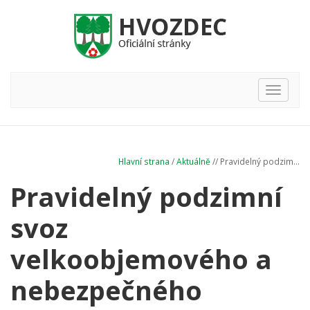
Hlavní
nabídka
Hlavní strana
/
Aktuálně
// Pravidelný podzim...
Pravidelný podzimní
svoz
velkoobjemového a
nebezpečného