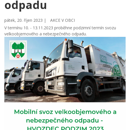
odpadu
pátek, 20. říjen 2023 |
AKCE V OBCI
V termínu 10. - 13.11.2023 proběhne podzimní termín svozu
velkoobjemového a nebezpečného odpadu.