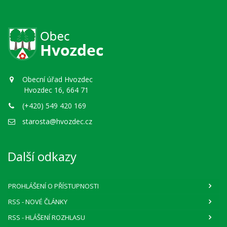
Obecní úřad Hvozdec
Hvozdec 16, 664 71
(+420) 549 420 169
starosta@hvozdec.cz
Další odkazy
PROHLÁŠENÍ O PŘÍSTUPNOSTI
RSS
- NOVÉ ČLÁNKY
RSS
- HLÁŠENÍ ROZHLASU