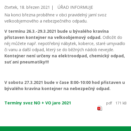
čtvrtek, 18. březen 2021 |
ÚŘAD INFORMUJE
Na konci března proběhne v obci pravidelný jarní svoz
velkoobjemového a nebezpečného odpadu.
V termínu 26.3.-29.3.2021 bude u bývalého kravína
přistaven kontejner na velkoobjemový odpad.
Odložit do
něj můžete např. nepotřebný nábytek, koberce, staré umyvadlo
či vanu a další odpad, který se do běžných nádob nevejde.
Kontejner není určeny na elektroodpad, chemický odpad,
suť ani pneumatiky!!!
V sobotu 27.3.2021 bude v čase 8:00-10:00 hod přistaven u
bývalého kravína kontejner na nebezpečný odpad.
Termíny svoz NO + VO jaro 2021
pdf
171 kB