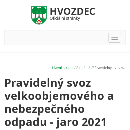
Hlavní
nabídka
Hlavní strana
/
Aktuálně
// Pravidelný svoz v...
Pravidelný svoz
velkoobjemového a
nebezpečného
odpadu - jaro 2021