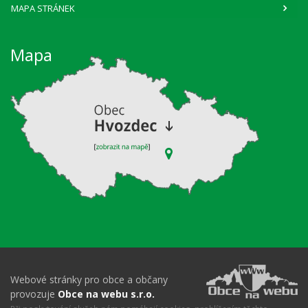
MAPA STRÁNEK
Mapa
Webové stránky pro obce a občany
provozuje
Obce na webu s.r.o.