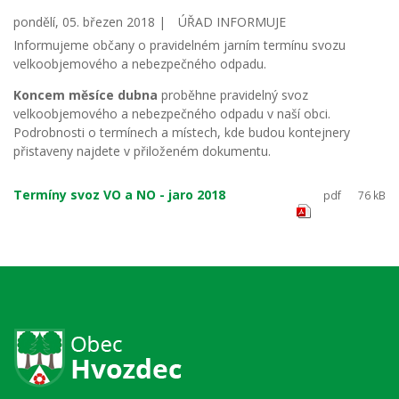
pondělí, 05. březen 2018 |
ÚŘAD INFORMUJE
Informujeme občany o pravidelném jarním termínu svozu
velkoobjemového a nebezpečného odpadu.
Koncem měsíce dubna
proběhne pravidelný svoz
velkoobjemového a nebezpečného odpadu v naší obci.
Podrobnosti o termínech a místech, kde budou kontejnery
přistaveny najdete v přiloženém dokumentu.
Termíny svoz VO a NO - jaro 2018
pdf
76 kB