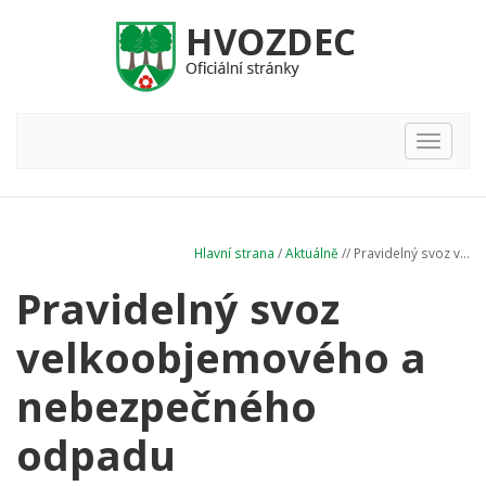
Hlavní
nabídka
Hlavní strana
/
Aktuálně
// Pravidelný svoz v...
Pravidelný svoz
velkoobjemového a
nebezpečného
odpadu