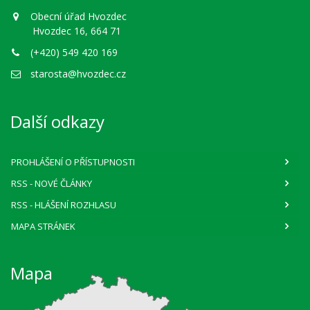
Obecní úřad Hvozdec
Hvozdec 16, 664 71
(+420) 549 420 169
starosta@hvozdec.cz
Další odkazy
PROHLÁŠENÍ O PŘÍSTUPNOSTI
RSS
- NOVÉ ČLÁNKY
RSS
- HLÁŠENÍ ROZHLASU
MAPA STRÁNEK
Mapa