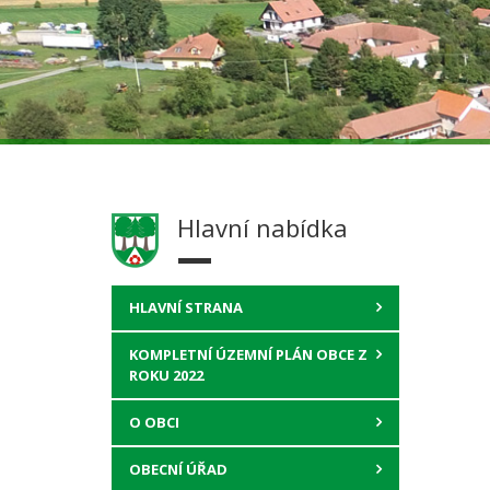
Hlavní nabídka
HLAVNÍ STRANA
KOMPLETNÍ ÚZEMNÍ PLÁN OBCE Z
ROKU 2022
O OBCI
OBECNÍ ÚŘAD