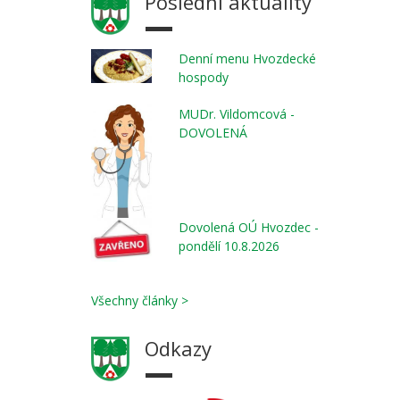
Poslední aktuality
Denní menu Hvozdecké
hospody
MUDr. Vildomcová -
DOVOLENÁ
Dovolená OÚ Hvozdec -
pondělí 10.8.2026
Všechny články >
Odkazy