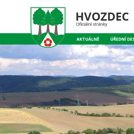
AKTUÁLNĚ
ÚŘEDNÍ DE