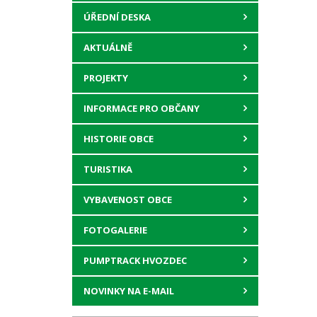
ÚŘEDNÍ DESKA
AKTUÁLNĚ
PROJEKTY
INFORMACE PRO OBČANY
HISTORIE OBCE
TURISTIKA
VYBAVENOST OBCE
FOTOGALERIE
PUMPTRACK HVOZDEC
NOVINKY NA E-MAIL