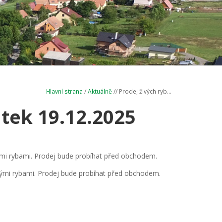
Hlavní strana
/
Aktuálně
// Prodej živých ryb...
átek 19.12.2025
vými rybami. Prodej bude probíhat před obchodem.
vými rybami. Prodej bude probíhat před obchodem.