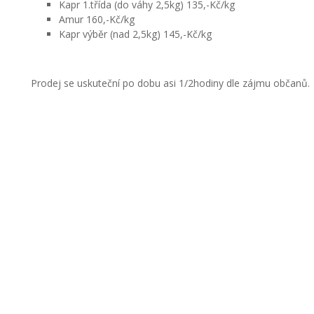
Kapr 1.třída (do váhy 2,5kg) 135,-Kč/kg
Amur 160,-Kč/kg
Kapr výběr (nad 2,5kg) 145,-Kč/kg
Prodej se uskuteční po dobu asi 1/2hodiny dle zájmu občanů.