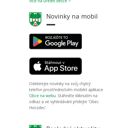
Více na úřední desce >
Novinky na mobil
Odebírejte novinky na svůj chytrý
telefon prostřednictvím mobilní aplikace
Obce na webu
. Stáhněte kliknutím na
odkaz a ve vyhledávání přidejte 'Obec
Hvozdec'.