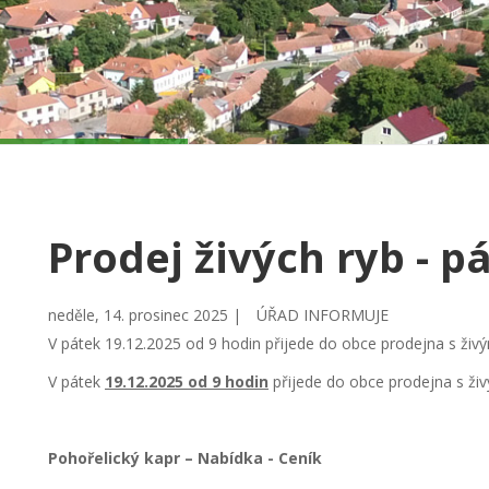
Prodej živých ryb - p
neděle, 14. prosinec 2025 |
ÚŘAD INFORMUJE
V pátek 19.12.2025 od 9 hodin přijede do obce prodejna s ži
V pátek
19.12.2025 od 9 hodin
přijede do obce prodejna s ži
Pohořelický kapr – Nabídka - Ceník