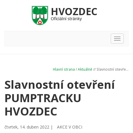
Hlavní
nabídka
Hlavní strana
/
Aktuálně
// Slavnostní otevře...
Slavnostní otevření
PUMPTRACKU
HVOZDEC
čtvrtek, 14. duben 2022 |
AKCE V OBCI