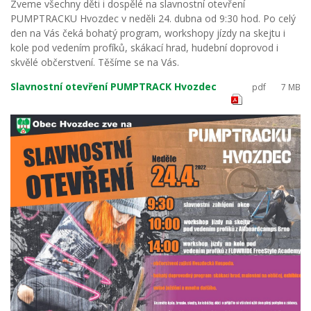
Zveme všechny děti i dospělé na slavnostní otevření
PUMPTRACKU Hvozdec v neděli 24. dubna od 9:30 hod. Po celý
den na Vás čeká bohatý program, workshopy jízdy na skejtu i
kole pod vedením profíků, skákací hrad, hudební doprovod i
skvělé občerstvení. Těšíme se na Vás.
Slavnostní otevření PUMPTRACK Hvozdec
pdf
7 MB