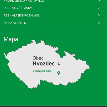
PROHLÁŠENÍ O PŘÍSTUPNOSTI
RSS
- NOVÉ ČLÁNKY
RSS
- HLÁŠENÍ ROZHLASU
MAPA STRÁNEK
Mapa