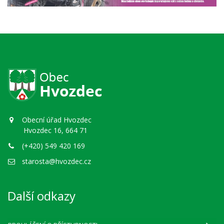
Obecní úřad Hvozdec
Hvozdec 16, 664 71
(+420) 549 420 169
starosta@hvozdec.cz
Další odkazy