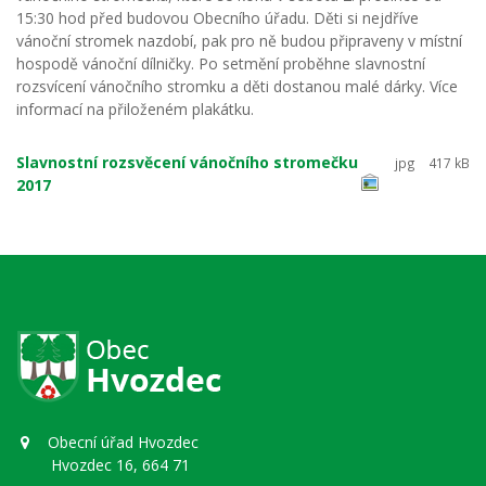
15:30 hod před budovou Obecního úřadu. Děti si nejdříve
vánoční stromek nazdobí, pak pro ně budou připraveny v místní
hospodě vánoční dílničky. Po setmění proběhne slavnostní
rozsvícení vánočního stromku a děti dostanou malé dárky. Více
informací na přiloženém plakátku.
Slavnostní rozsvěcení vánočního stromečku
jpg
417 kB
2017
Obecní úřad Hvozdec
Hvozdec 16, 664 71