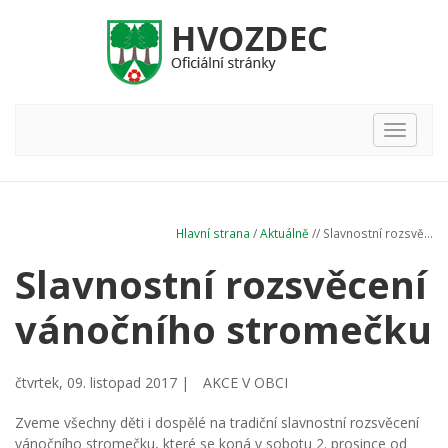
Hlavní
nabídka
Hlavní strana
/
Aktuálně
// Slavnostní rozsvě...
Slavnostní rozsvěcení
vánočního stromečku
čtvrtek, 09. listopad 2017 |
AKCE V OBCI
Zveme všechny děti i dospělé na tradiční slavnostní rozsvěcení
vánočního stromečku, které se koná v sobotu 2. prosince od