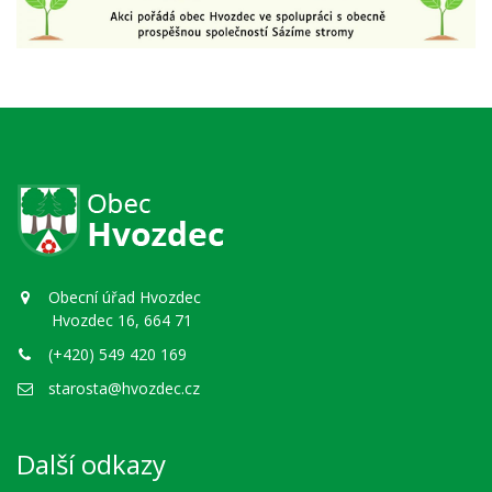
Obecní úřad Hvozdec
Hvozdec 16, 664 71
(+420) 549 420 169
starosta@hvozdec.cz
Další odkazy