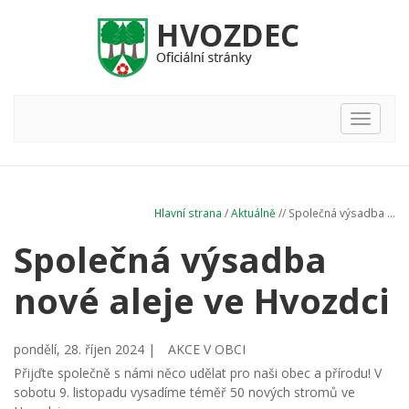
Hlavní
nabídka
Hlavní strana
/
Aktuálně
// Společná výsadba ...
Společná výsadba
nové aleje ve Hvozdci
pondělí, 28. říjen 2024 |
AKCE V OBCI
Přijďte společně s námi něco udělat pro naši obec a přírodu! V
sobotu 9. listopadu vysadíme téměř 50 nových stromů ve