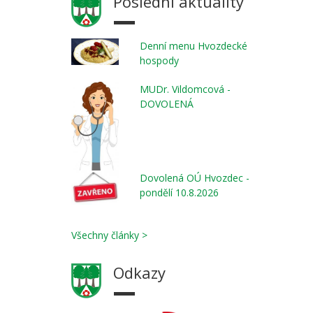
Poslední aktuality
Denní menu Hvozdecké
hospody
MUDr. Vildomcová -
DOVOLENÁ
Dovolená OÚ Hvozdec -
pondělí 10.8.2026
Všechny články >
Odkazy