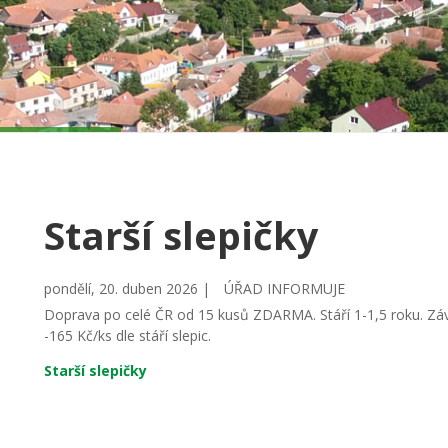
Starší slepičky
pondělí, 20. duben 2026 |
ÚŘAD INFORMUJE
Doprava po celé ČR od 15 kusů ZDARMA. Stáří 1-1,5 roku. Záv
-165 Kč/ks dle stáří slepic.
Starší slepičky