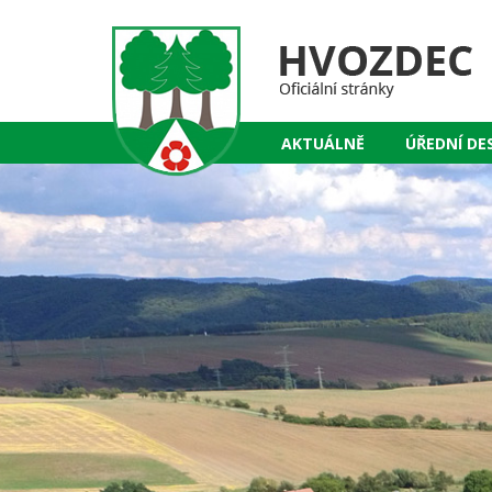
AKTUÁLNĚ
ÚŘEDNÍ DE