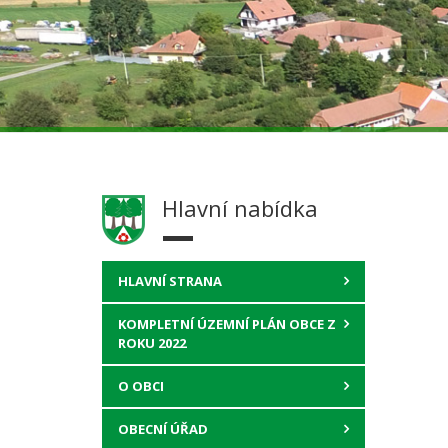
Hlavní nabídka
HLAVNÍ STRANA
KOMPLETNÍ ÚZEMNÍ PLÁN OBCE Z
ROKU 2022
O OBCI
OBECNÍ ÚŘAD