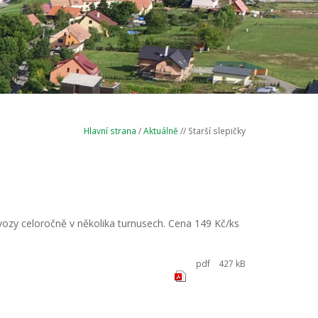
Hlavní strana
/
Aktuálně
// Starší slepičky
ozy celoročně v několika turnusech. Cena 149 Kč/ks
pdf
427 kB