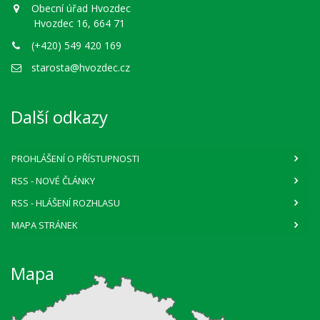
Obecní úřad Hvozdec
Hvozdec 16, 664 71
(+420) 549 420 169
starosta@hvozdec.cz
Další odkazy
PROHLÁŠENÍ O PŘÍSTUPNOSTI
RSS
- NOVÉ ČLÁNKY
RSS
- HLÁŠENÍ ROZHLASU
MAPA STRÁNEK
Mapa