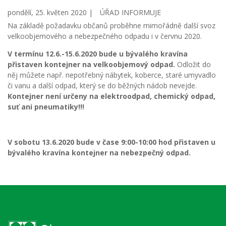
pondělí, 25. květen 2020 |
ÚŘAD INFORMUJE
Na základě požadavku občanů proběhne mimořádně další svoz
velkoobjemového a nebezpečného odpadu i v červnu 2020.
V termínu 12.6.-15.6.2020 bude u bývalého kravína
přistaven kontejner na velkoobjemový odpad.
Odložit do
něj můžete např. nepotřebný nábytek, koberce, staré umyvadlo
či vanu a další odpad, který se do běžných nádob nevejde.
Kontejner není určeny na elektroodpad, chemický odpad,
suť ani pneumatiky!!!
V sobotu 13.6.2020 bude v čase 9:00-10:00 hod přistaven u
bývalého kravína kontejner na nebezpečný odpad.