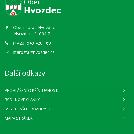
Obecní úřad Hvozdec
Hvozdec 16, 664 71
(+420) 549 420 169
starosta@hvozdec.cz
Další odkazy
PROHLÁŠENÍ O PŘÍSTUPNOSTI
RSS
- NOVÉ ČLÁNKY
RSS
- HLÁŠENÍ ROZHLASU
MAPA STRÁNEK