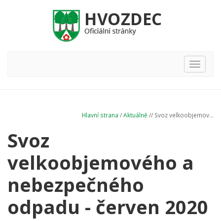
Hlavní
nabídka
Hlavní strana
/
Aktuálně
// Svoz velkoobjemov...
Svoz
velkoobjemového a
nebezpečného
odpadu - červen 2020