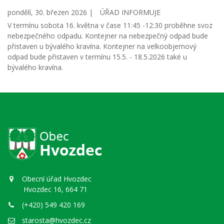
pondělí, 30. březen 2026 |
ÚŘAD INFORMUJE
V termínu sobota 16. května v čase 11:45 -12:30 proběhne svoz
nebezpečného odpadu. Kontejner na nebezpečný odpad bude
přistaven u bývalého kravína. Kontejner na velkoobjemový
odpad bude přistaven v termínu 15.5. - 18.5.2026 také u
bývalého kravína.
Obecní úřad Hvozdec
Hvozdec 16, 664 71
(+420) 549 420 169
starosta@hvozdec.cz