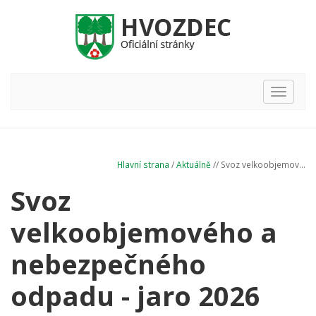
Hlavní
nabídka
Hlavní strana
/
Aktuálně
// Svoz velkoobjemov...
Svoz
velkoobjemového a
nebezpečného
odpadu - jaro 2026