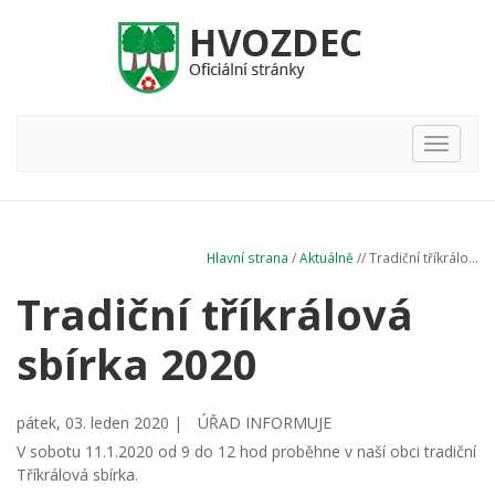
Hlavní
nabídka
Hlavní strana
/
Aktuálně
// Tradiční tříkrálo...
Tradiční tříkrálová
sbírka 2020
pátek, 03. leden 2020 |
ÚŘAD INFORMUJE
V sobotu 11.1.2020 od 9 do 12 hod proběhne v naší obci tradiční
Tříkrálová sbírka.