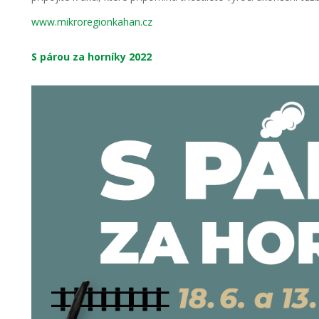
www.mikroregionkahan.cz
S párou za horníky 2022