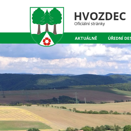
AKTUÁLNĚ
ÚŘEDNÍ DE