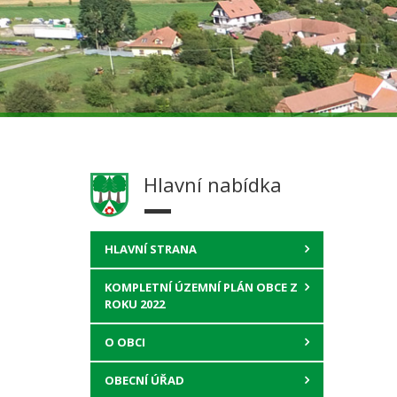
Hlavní nabídka
HLAVNÍ STRANA
KOMPLETNÍ ÚZEMNÍ PLÁN OBCE Z
ROKU 2022
O OBCI
OBECNÍ ÚŘAD