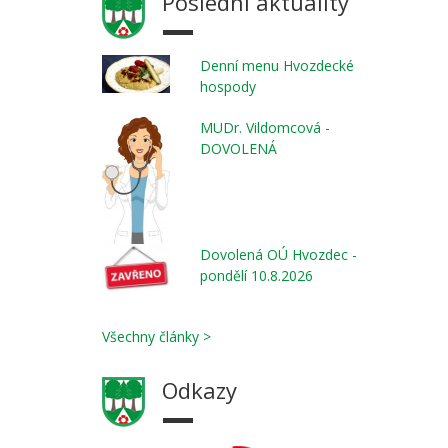
Poslední aktuality
Denní menu Hvozdecké
hospody
MUDr. Vildomcová -
DOVOLENÁ
Dovolená OÚ Hvozdec -
pondělí 10.8.2026
Všechny články >
Odkazy