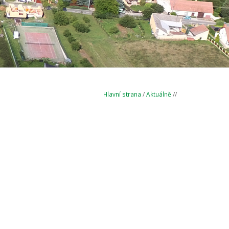
Hlavní strana
/
Aktuálně
//