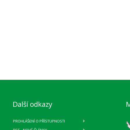
Další odkazy
PROHLÁŠENÍ O PŘÍSTUPNOSTI