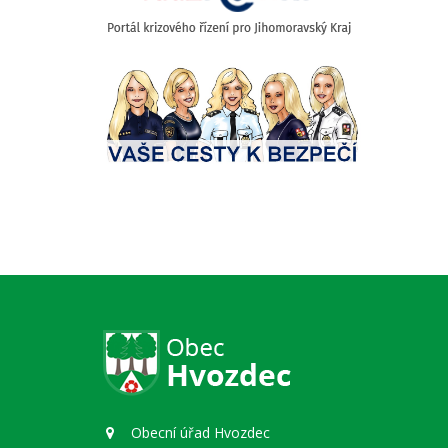
Obecní úřad Hvozdec