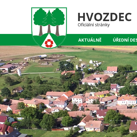
AKTUÁLNĚ
ÚŘEDNÍ DE