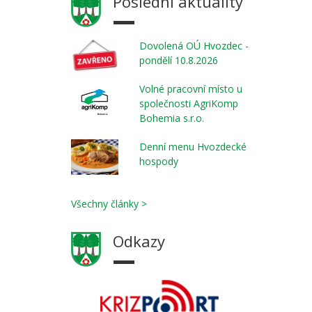
Poslední aktuality
Dovolená OÚ Hvozdec -
pondělí 10.8.2026
Volné pracovní místo u
společnosti AgriKomp
Bohemia s.r.o.
Denní menu Hvozdecké
hospody
Všechny články >
Odkazy