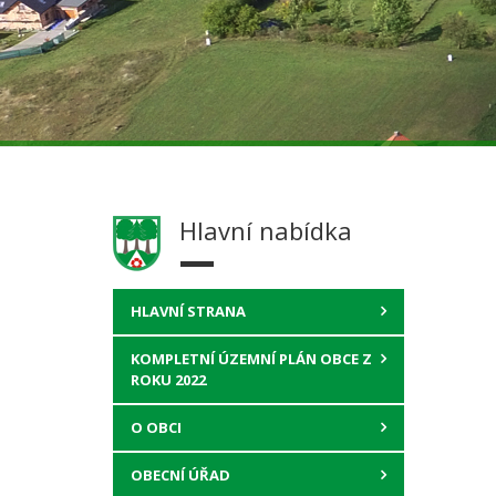
Hlavní nabídka
HLAVNÍ STRANA
KOMPLETNÍ ÚZEMNÍ PLÁN OBCE Z
ROKU 2022
O OBCI
OBECNÍ ÚŘAD