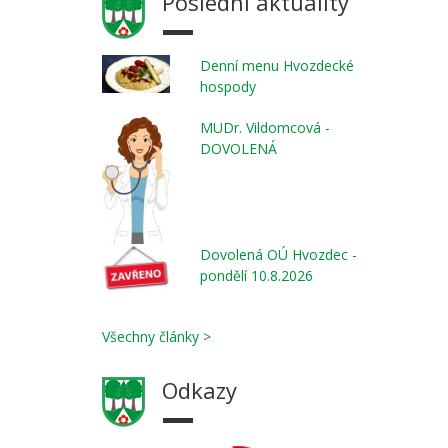
Poslední aktuality
Denní menu Hvozdecké
hospody
MUDr. Vildomcová -
DOVOLENÁ
Dovolená OÚ Hvozdec -
pondělí 10.8.2026
Všechny články >
Odkazy