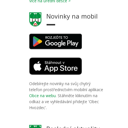
Více na úřední desce >
Novinky na mobil
Odebírejte novinky na svůj chytrý
telefon prostřednictvím mobilní aplikace
Obce na webu
. Stáhněte kliknutím na
odkaz a ve vyhledávání přidejte 'Obec
Hvozdec'.