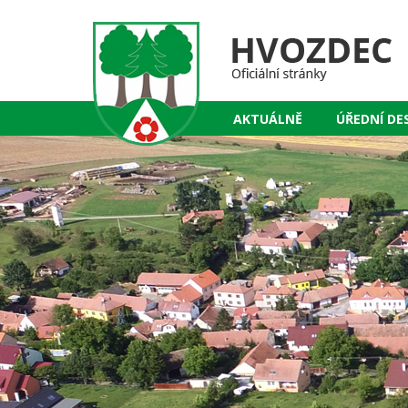
AKTUÁLNĚ
ÚŘEDNÍ DE