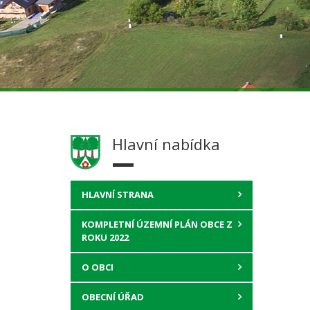
Hlavní nabídka
HLAVNÍ STRANA
KOMPLETNÍ ÚZEMNÍ PLÁN OBCE Z
ROKU 2022
O OBCI
OBECNÍ ÚŘAD